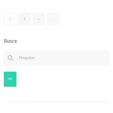
1
2
...
Busca
Pesquisar
IR!