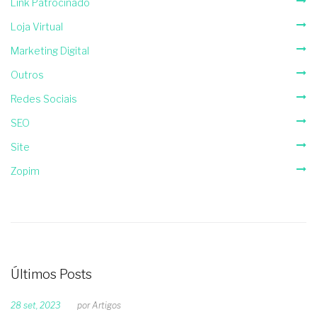
Link Patrocinado
Loja Virtual
Marketing Digital
Outros
Redes Sociais
SEO
Site
Zopim
Últimos Posts
28 set, 2023
por
Artigos