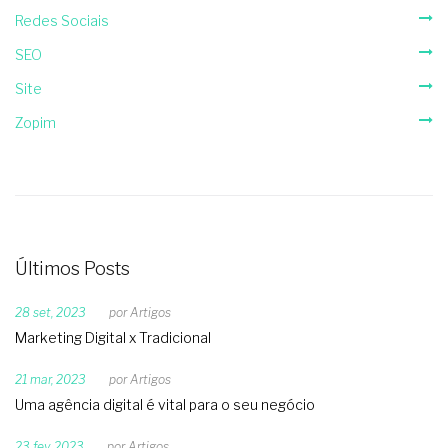
Redes Sociais
SEO
Site
Zopim
Últimos Posts
28 set, 2023
por
Artigos
Marketing Digital x Tradicional
21 mar, 2023
por
Artigos
Uma agência digital é vital para o seu negócio
23 fev, 2023
por
Artigos