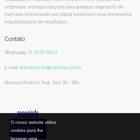
empresas, entrega soluções para qualquer segmento de
mercado interessado em utilizar a internet como ferramenta
impulsionadora de resultados.
Contato
Whatsapp:
71 3599-9633
E-mail:
atendimento@saiteria.com.br
Nossos Horários: Seg - Sex: 9h - 18h
O nosso website utiliza
cookies para lhe
fornecer uma