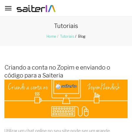
Tutoriais
Blog
Home
Tutoriais
Criando a conta no Zopim e enviando o
código para a Saiteria
Utilizar um chat online no seu site pode ser um grande