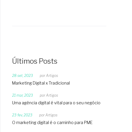
Últimos Posts
28 set, 2023
por
Artigos
Marketing Digital x Tradicional
21 mar, 2023
por
Artigos
Uma agência digital é vital para o seu negócio
23 fev, 2023
por
Artigos
O marketing digital é o caminho para PME