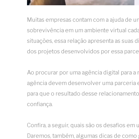
Muitas empresas contam com a ajuda de uma 
sobrevivência em um ambiente virtual cada
situações, essa relação apresenta as suas d
dos projetos desenvolvidos por essa parcer
Ao procurar por uma agência digital para a 
agência devem desenvolver uma parceria e 
para que o resultado desse relacionamento s
confiança.
Confira, a seguir, quais são os desafios em 
Daremos, também, algumas dicas de como g