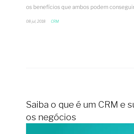
os benefícios que ambos podem conseguir n
08 jul, 2018
CRM
Saiba o que é um CRM e s
os negócios