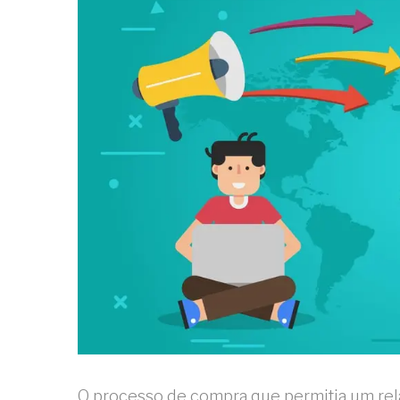
O processo de compra que permitia um re