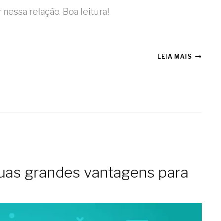
essa relação. Boa leitura!
LEIA MAIS
uas grandes vantagens para